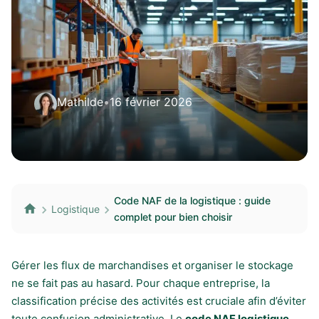
Mathilde
•
16 février 2026
Code NAF de la logistique : guide
Logistique
complet pour bien choisir
Gérer les flux de marchandises et organiser le stockage
ne se fait pas au hasard. Pour chaque entreprise, la
classification précise des activités est cruciale afin d’éviter
toute confusion administrative. Le
code NAF logistique