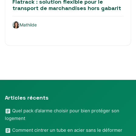
Flatrack : solution flexible pour le
transport de marchandises hors gabarit
Mathilde
Articles récents
Quel pack d’alarme choisir pour bien protéger son
logement
Comment cintrer un tube en acier sans le déformer