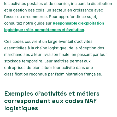
les activités postales et de courrier, incluant la distribution
et la gestion des colis, un secteur en croissance avec
l’essor du e-commerce. Pour approfondir ce sujet,
consultez notre guide sur
Responsable d’exploitation
logistique : rôle, compétences et évolution
.
Ces codes couvrent un large éventail d’activités
essentielles à la chaîne logistique, de la réception des
marchandises à leur livraison finale, en passant par leur
stockage temporaire. Leur maîtrise permet aux
entreprises de bien situer leur activité dans une
classification reconnue par l’administration française.
Exemples d’activités et métiers
correspondant aux codes NAF
logistiques