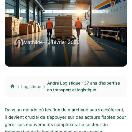
Mathilde
•
13 février 2026
André Logistique : 37 ans d’expertise
Logistique
en transport et logistique
Dans un monde où les flux de marchandises s’accélèrent,
il devient crucial de s’appuyer sur des acteurs fiables pour
gérer ces mouvements complexes. Le secteur du
transport et de la logistique évolue sans cesse,