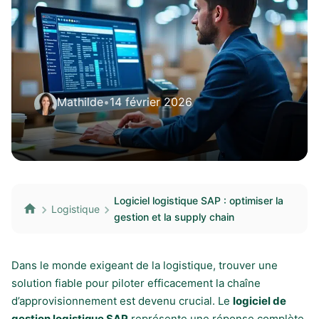
Mathilde
•
14 février 2026
Logiciel logistique SAP : optimiser la
Logistique
gestion et la supply chain
Dans le monde exigeant de la logistique, trouver une
solution fiable pour piloter efficacement la chaîne
d’approvisionnement est devenu crucial. Le
logiciel de
gestion logistique SAP
représente une réponse complète,