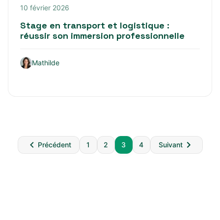
10 février 2026
Stage en transport et logistique :
réussir son immersion professionnelle
Mathilde
Pagination
Précédent
1
2
3
4
Suivant
des
publications