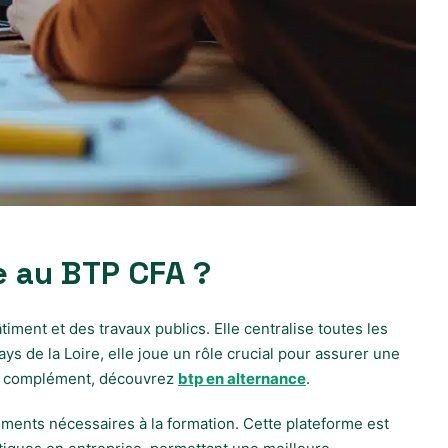
e au BTP CFA ?
ent et des travaux publics. Elle centralise toutes les
s de la Loire, elle joue un rôle crucial pour assurer une
. En complément, découvrez
btp en alternance
.
uments nécessaires à la formation. Cette plateforme est