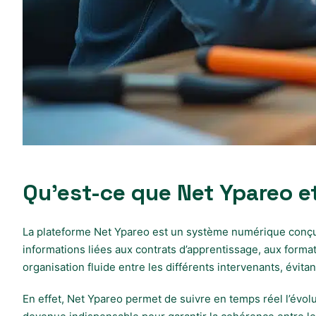
Qu’est-ce que Net Ypareo et
La plateforme Net Ypareo est un système numérique conçu s
informations liées aux contrats d’apprentissage, aux format
organisation fluide entre les différents intervenants, évit
En effet, Net Ypareo permet de suivre en temps réel l’évol