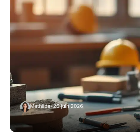
Mathilde
•
26 juin 2026