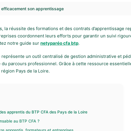
r efficacement son apprentissage
s, la réussite des formations et des contrats d’apprentissage r
prises coordonnent leurs efforts pour garantir un suivi rigoure
ltez notre guide sur
netyparéo cfa btp
.
e
représente un outil centralisé de gestion administrative et péd
sé du parcours professionnel. Grâce à cette ressource essentie
région Pays de la Loire.
 des apprentis du BTP CFA des Pays de la Loire
pensable au BTP CFA ?
e apprentis, formateurs et entreprises