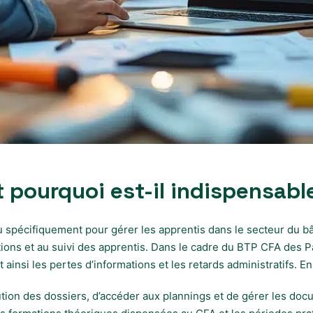
 pourquoi est-il indispensabl
pécifiquement pour gérer les apprentis dans le secteur du bâtim
ions et au suivi des apprentis. Dans le cadre du BTP CFA des Pay
ant ainsi les pertes d’informations et les retards administratifs
ution des dossiers, d’accéder aux plannings et de gérer les doc