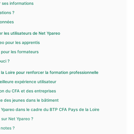
r ses informations
ations ?
 données
 les utilisateurs de Net Ypareo
eo pour les apprentis
 pour les formateurs
uci ?
a Loire pour renforcer la formation professionnelle
illeure expérience utilisateur
ion du CFA et des entreprises
te des jeunes dans le bâtiment
et Ypareo dans le cadre du BTP CFA Pays de la Loire
 sur Net Ypareo ?
notes ?