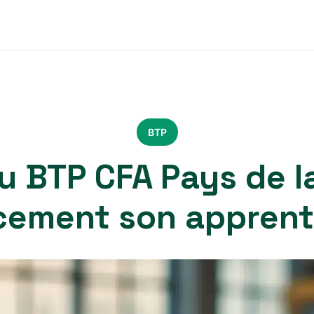
BTP
 BTP CFA Pays de la
acement son apprent