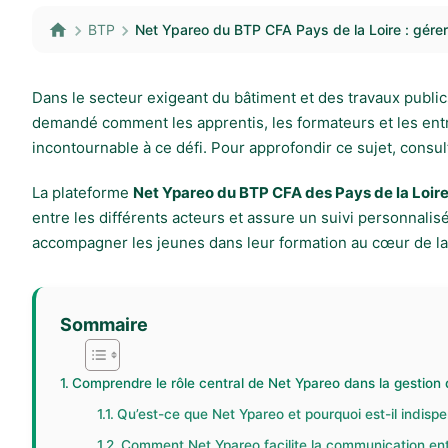
BTP
Net Ypareo du BTP CFA Pays de la Loire : gére
Dans le secteur exigeant du bâtiment et des travaux public
demandé comment les apprentis, les formateurs et les entre
incontournable à ce défi. Pour approfondir ce sujet, consu
La plateforme
Net Ypareo du BTP CFA des Pays de la Loir
entre les différents acteurs et assure un suivi personnali
accompagner les jeunes dans leur formation au cœur de la 
Sommaire
Comprendre le rôle central de Net Ypareo dans la gestion
Qu’est-ce que Net Ypareo et pourquoi est-il indis
Comment Net Ypareo facilite la communication entr