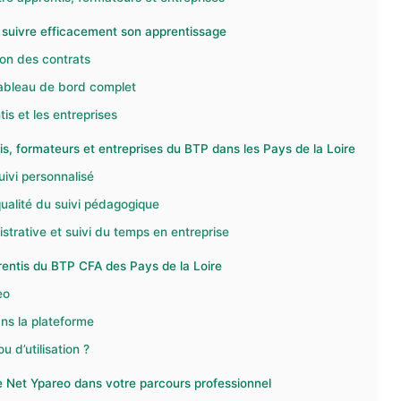
r suivre efficacement son apprentissage
ion des contrats
tableau de bord complet
is et les entreprises
s, formateurs et entreprises du BTP dans les Pays de la Loire
uivi personnalisé
qualité du suivi pédagogique
istrative et suivi du temps en entreprise
rentis du BTP CFA des Pays de la Loire
eo
ns la plateforme
 d’utilisation ?
de Net Ypareo dans votre parcours professionnel