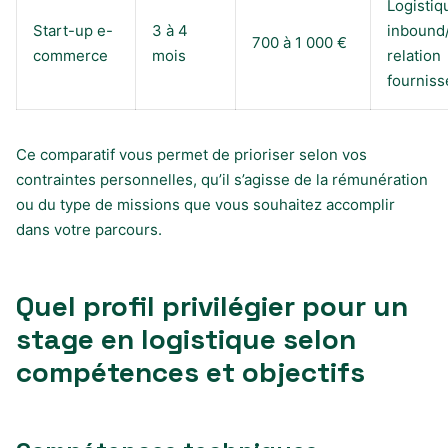
Logistiq
Start-up e-
3 à 4
inbound
700 à 1 000 €
commerce
mois
relation
fourniss
Ce comparatif vous permet de prioriser selon vos
contraintes personnelles, qu’il s’agisse de la rémunération
ou du type de missions que vous souhaitez accomplir
dans votre parcours.
Quel profil privilégier pour un
stage en logistique selon
compétences et objectifs