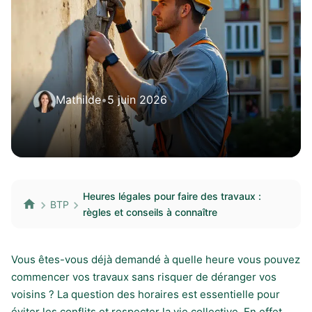
Mathilde
•
5 juin 2026
Heures légales pour faire des travaux :
BTP
règles et conseils à connaître
Vous êtes-vous déjà demandé à quelle heure vous pouvez
commencer vos travaux sans risquer de déranger vos
voisins ? La question des horaires est essentielle pour
éviter les conflits et respecter la vie collective. En effet,