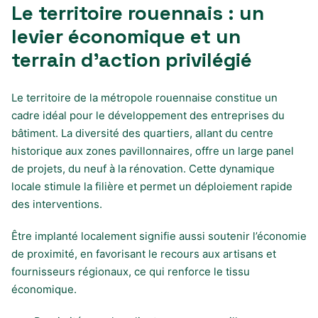
Le territoire rouennais : un
levier économique et un
terrain d’action privilégié
Le territoire de la métropole rouennaise constitue un
cadre idéal pour le développement des entreprises du
bâtiment. La diversité des quartiers, allant du centre
historique aux zones pavillonnaires, offre un large panel
de projets, du neuf à la rénovation. Cette dynamique
locale stimule la filière et permet un déploiement rapide
des interventions.
Être implanté localement signifie aussi soutenir l’économie
de proximité, en favorisant le recours aux artisans et
fournisseurs régionaux, ce qui renforce le tissu
économique.