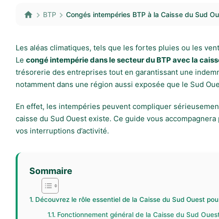
BTP
Congés intempéries BTP à la Caisse du Sud Ou
Les aléas climatiques, tels que les fortes pluies ou les ven
Le
congé intempérie dans le secteur du BTP avec la cais
trésorerie des entreprises tout en garantissant une indemn
notamment dans une région aussi exposée que le Sud Oue
En effet, les intempéries peuvent compliquer sérieusement
caisse du Sud Ouest existe. Ce guide vous accompagnera pas 
vos interruptions d’activité.
Sommaire
Découvrez le rôle essentiel de la Caisse du Sud Ouest pou
Fonctionnement général de la Caisse du Sud Oues