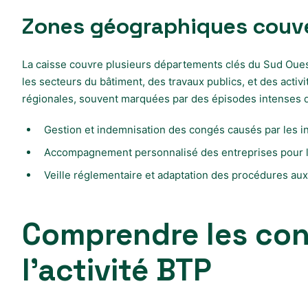
Zones géographiques couver
La caisse couvre plusieurs départements clés du Sud Ouest
les secteurs du bâtiment, des travaux publics, et des act
régionales, souvent marquées par des épisodes intenses d’i
Gestion et indemnisation des congés causés par les 
Accompagnement personnalisé des entreprises pour la
Veille réglementaire et adaptation des procédures au
Comprendre les cong
l’activité BTP