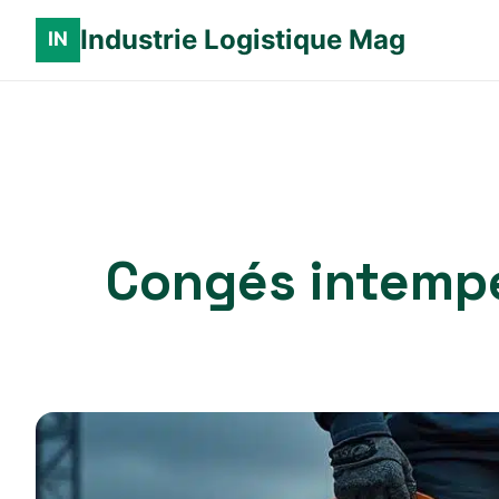
Industrie Logistique Mag
Congés intempé