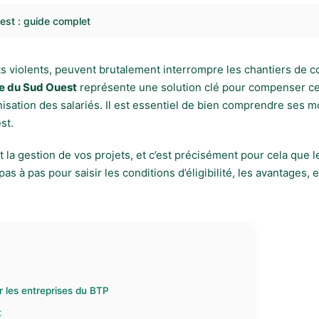
est : guide complet
ts violents, peuvent brutalement interrompre les chantiers de con
se du Sud Ouest
représente une solution clé pour compenser ces a
isation des salariés. Il est essentiel de bien comprendre ses m
st.
 la gestion de vos projets, et c’est précisément pour cela que
à pas pour saisir les conditions d’éligibilité, les avantages, e
r les entreprises du BTP
t