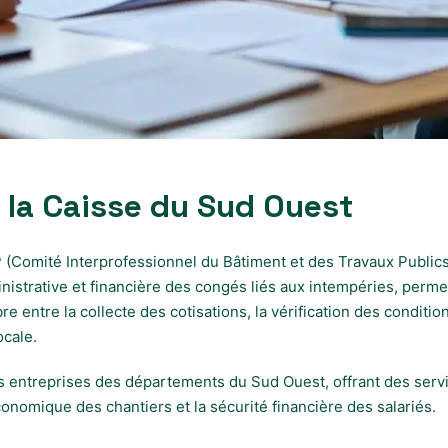
 la Caisse du Sud Ouest
P (Comité Interprofessionnel du Bâtiment et des Travaux Publics
ministrative et financière des congés liés aux intempéries, perm
 entre la collecte des cotisations, la vérification des condition
ocale.
es entreprises des départements du Sud Ouest, offrant des servi
conomique des chantiers et la sécurité financière des salariés.