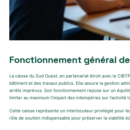
Fonctionnement général de
La caisse du Sud Ouest, en partenariat étroit avec le CIBT
bâtiment et des travaux publics. Elle assure la gestion ad
arrêts imprévus. Son fonctionnement repose sur un équilibre
limiter au maximum l’impact des intempéries sur l’activité l
Cette caisse représente un interlocuteur privilégié pour l
rôle de soutien indispensable pour préserver la viabilité é