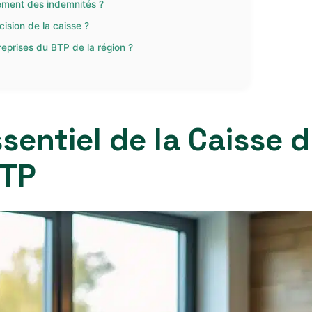
sement des indemnités ?
ision de la caisse ?
ntreprises du BTP de la région ?
ssentiel de la Caisse
BTP