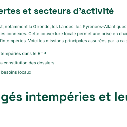
tes et secteurs d’activité
, notamment la Gironde, les Landes, les Pyrénées-Atlantiques, 
ivités connexes. Cette couverture locale permet une prise en ch
ntempéries. Voici les missions principales assurées par la cais
intempéries dans le BTP
 constitution des dossiers
x besoins locaux
és intempéries et le