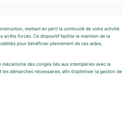
struction, mettant en péril la continuité de votre activité.
rrêts forcés. Ce dispositif facilite le maintien de la
odalités pour bénéficier pleinement de ces aides,
 le mécanisme des congés liés aux intempéries avec la
t les démarches nécessaires, afin d’optimiser la gestion de