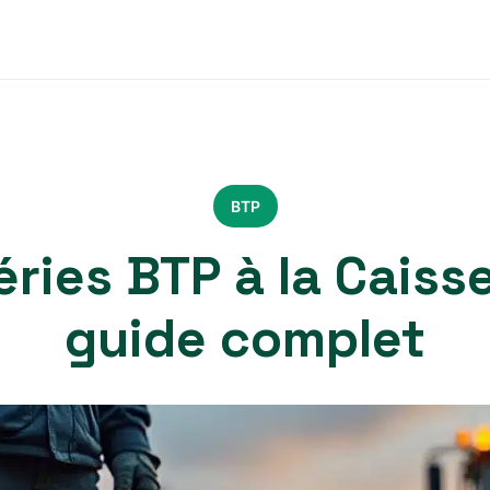
BTP
ries BTP à la Caisse
guide complet