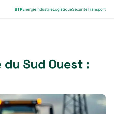
BTP
Energie
Industrie
Logistique
Securite
Transport
 du Sud Ouest :