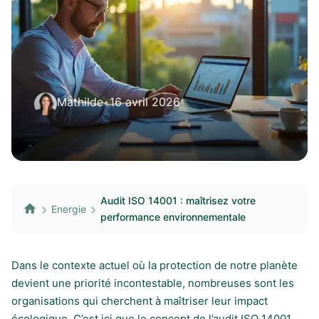
Mathilde
•
16 avril 2026
Audit ISO 14001 : maîtrisez votre
Energie
performance environnementale
Dans le contexte actuel où la protection de notre planète
devient une priorité incontestable, nombreuses sont les
organisations qui cherchent à maîtriser leur impact
écologique. C’est ici que le concept de l’audit ISO 14001